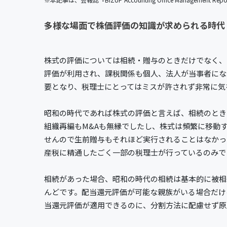
多様な場面で株価評価の知識が求められる時代
株式の評価については相続・贈与のときだけでなく、
評価が利用され、課税関係も個人、法人が当事者にな
要となり、税理士にとってはミスが許されず非常に気
昭和の時代であれば株式の評価と言えば、相続のとき
組織再編もM&Aも無縁でしたし、株式は頻繁に移動
せんので生前贈与もそれほど実行されることはなかっ
産税に精通したごく一部の税理士が行っているのみで
相続があった場合、昭和の時代の相続は基本的に被相
んどです。配当還元評価が可能な親族がいる場合だけ
当還元評価が適用できるのに、分割方法に配慮せず原