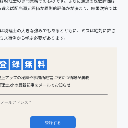
は税理士の専門業務そのものです。さらに通達の株価評価は
も違えば配当還元評価か原則的評価かが決まり、結果次第では
は税理士の大きな強みでもあるとともに、ミスは絶対に許さ
ミス事例から学ぶ必要があります。
登
録
無
料
売上アップの秘訣や事務所経営に役立つ情報が満載
税理士.chの最新記事をメールでお知らせ