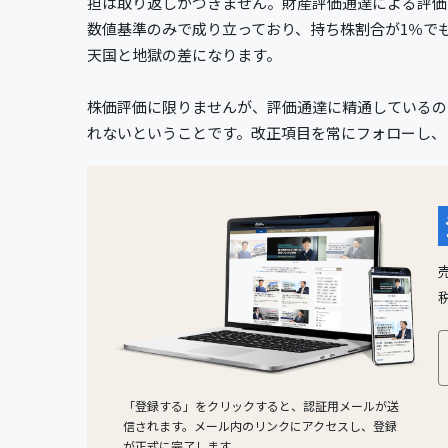
担は取り返しがつきません。財産評価通達による評価
数値基準のみで成り立っており、持ち株割合が1％で
天国と地獄の差になります。
株価評価に限りませんが、評価通達に精通しているの
れないということです。改正項目を常にフォローし、
「登録する」をクリックすると、認証用メールが送
信されます。メール内のリンクにアクセスし、登録
が正式に完了します。