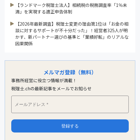
【ランドマーク税理士法人】相続税の税務調査率「1％未
満」を実現する適正申告体制
【2026年最新調査】税理士変更の理由第1位は「お金の相
談に対するサポートが不十分だった」！経営者325人が明
かす、新パートナー選びの基準と「業績好転」のリアルな
因果関係
メルマガ登録（無料）
事務所経営に役立つ情報が満載！
税理士.chの最新記事をメールでお知らせ