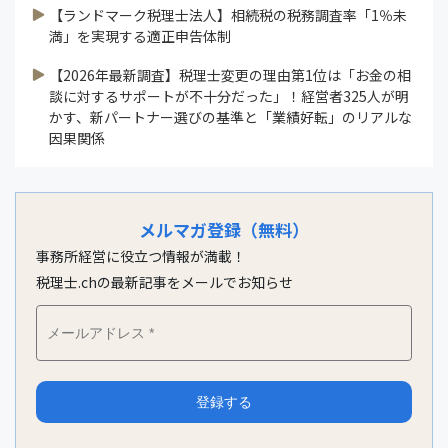
【ランドマーク税理士法人】相続税の税務調査率「1％未
満」を実現する適正申告体制
【2026年最新調査】税理士変更の理由第1位は「お金の相
談に対するサポートが不十分だった」！経営者325人が明
かす、新パートナー選びの基準と「業績好転」のリアルな
因果関係
メルマガ登録（無料）
事務所経営に役立つ情報が満載！
税理士.chの最新記事をメールでお知らせ