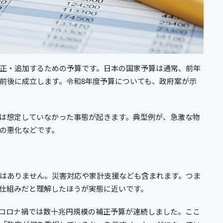
正・追加するための予算です。日本の国家予算は通常、前年
前後に成立します。令和8年度予算についても、政府案が示
は想定していなかった事態が起きます。典型例が、急激な物
の悪化などです。
はありません。災害対応や家計支援なども含まれます。つま
仕組みだと理解したほうが実態に近いです。
コロナ禍では数十兆円規模の補正予算が連続しました。ここ