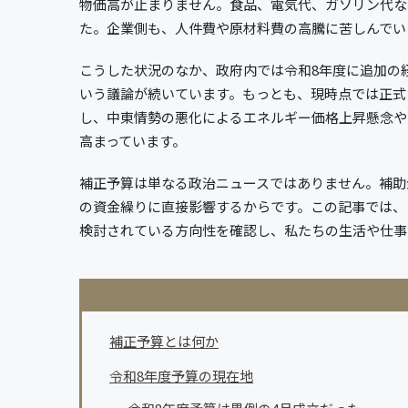
物価高が止まりません。食品、電気代、ガソリン代な
た。企業側も、人件費や原材料費の高騰に苦しんでい
こうした状況のなか、政府内では令和8年度に追加の
いう議論が続いています。もっとも、現時点では正式
し、中東情勢の悪化によるエネルギー価格上昇懸念や
高まっています。
補正予算は単なる政治ニュースではありません。補助
の資金繰りに直接影響するからです。この記事では、
検討されている方向性を確認し、私たちの生活や仕事
補正予算とは何か
令和8年度予算の現在地