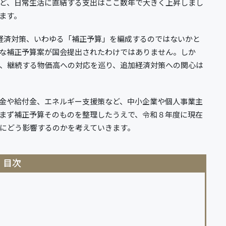
ど、日常生活に直結する支出はここ数年で大きく上昇しまし
ます。
経済対策、いわゆる「補正予算」を編成するのではないかと
な補正予算案が国会提出されたわけではありません。しか
、継続する物価高への対応を巡り、追加経済対策への関心は
金や給付金、エネルギー支援策など、中小企業や個人事業主
まず補正予算そのものを整理したうえで、令和８年度に現在
にどう影響するのかを考えていきます。
目次