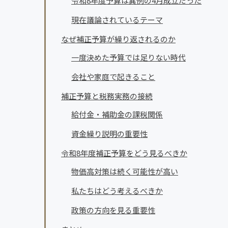
令和8年度予算は異例の4月成立だった
現在議論されているテーマ
なぜ補正予算が繰り返されるのか
一度決めた予算では足りない時代
会社や家庭で起きること
補正予算と税務実務の接続
給付金・補助金の課税関係
資金繰り説明の重要性
令和8年度補正予算をどう見るべきか
物価高対策は続く可能性が高い
私たちはどう考えるべきか
政策の方向を見る重要性