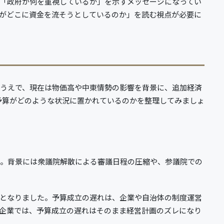
「政府が何を重視しているか」を示すメッセージになってい
がどこに資金を流そうとしているのか」を読む視点が必要に
のうえで、現在は物価高や中東情勢の影響を背景に、追加経済
予算がどのような状況に置かれているのかを整理してみましょ
た。背景には衆議院解散による審議日程の圧縮や、参議院での
となりました。予算成立の遅れは、企業や自治体の制度運営
企業では、予算成立の遅れはそのまま経営計画のズレになり