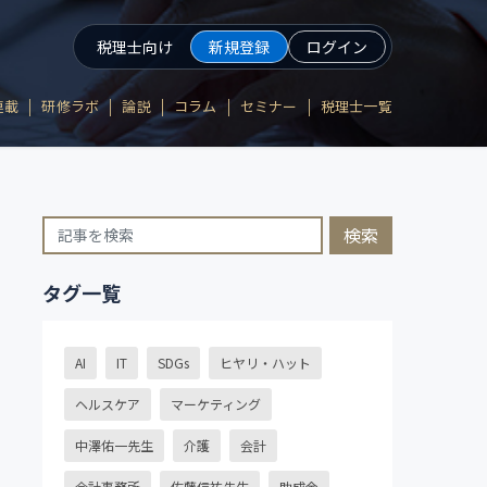
税理士向け
新規登録
ログイン
連載
研修ラボ
論説
コラム
セミナー
税理士一覧
検索
タグ一覧
AI
IT
SDGs
ヒヤリ・ハット
ヘルスケア
マーケティング
中澤佑一先生
介護
会計
会計事務所
佐藤信祐先生
助成金