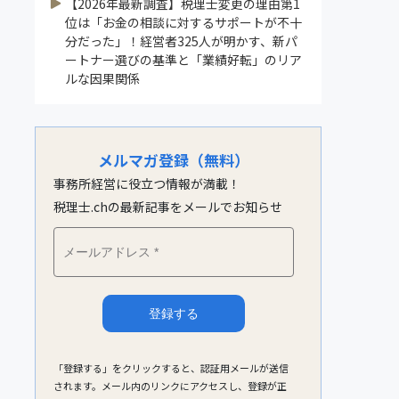
【2026年最新調査】税理士変更の理由第1
位は「お金の相談に対するサポートが不十
分だった」！経営者325人が明かす、新パ
ートナー選びの基準と「業績好転」のリア
ルな因果関係
メルマガ登録（無料）
事務所経営に役立つ情報が満載！
税理士.chの最新記事をメールでお知らせ
「登録する」をクリックすると、認証用メールが送信
されます。メール内のリンクにアクセスし、登録が正