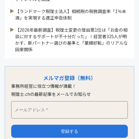
【ランドマーク税理士法人】相続税の税務調査率「1％未
満」を実現する適正申告体制
【2026年最新調査】税理士変更の理由第1位は「お金の相
談に対するサポートが不十分だった」！経営者325人が明
かす、新パートナー選びの基準と「業績好転」のリアルな
因果関係
メルマガ登録（無料）
事務所経営に役立つ情報が満載！
税理士.chの最新記事をメールでお知らせ