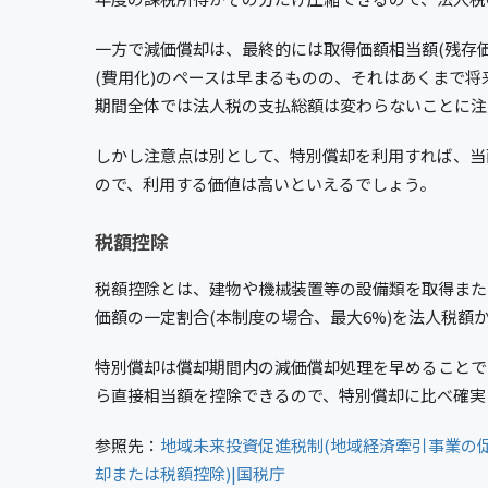
一方で減価償却は、最終的には取得価額相当額(残存
(費用化)のペースは早まるものの、それはあくまで
期間全体では法人税の支払総額は変わらないことに注
しかし注意点は別として、特別償却を利用すれば、当
ので、利用する価値は高いといえるでしょう。
税額控除
税額控除とは、建物や機械装置等の設備類を取得また
価額の一定割合(本制度の場合、最大6%)を法人税額
特別償却は償却期間内の減価償却処理を早めることで
ら直接相当額を控除できるので、特別償却に比べ確実
参照先：
地域未来投資促進税制(地域経済牽引事業の
却または税額控除)|国税庁