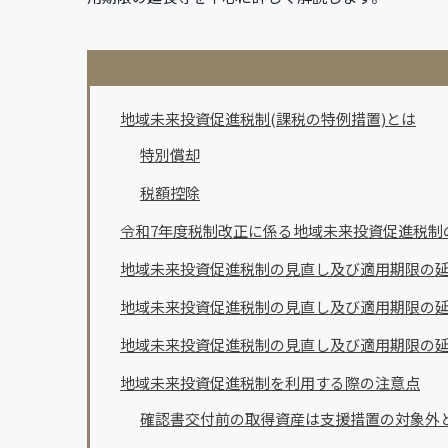
地域未来投資促進税制(課税の特例措置)とは
特別償却
税額控除
令和7年度税制改正に係る地域未来投資促進税制
地域未来投資促進税制の見直し及び適用期限の
地域未来投資促進税制の見直し及び適用期限の
地域未来投資促進税制の見直し及び適用期限の
地域未来投資促進税制を利用する際の注意点
確認書交付前の取得資産は支援措置の対象外