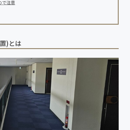
ので注意
置)とは