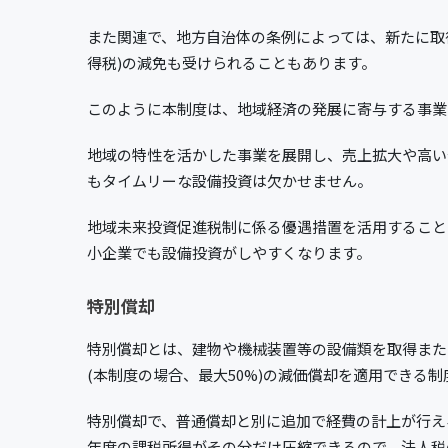
また関連で、地方自治体の条例によっては、新たに取
得税)の減免も受けられることもあります。
このように本制度は、地域経済の発展に寄与する事業
地域の特性を活かした事業を展開し、売上拡大や高い
もタイムリーな設備投資は欠かせません。
地域未来投資促進税制に係る優遇措置を活用すること
小企業でも設備投資がしやすくなります。
特別償却
特別償却とは、建物や機械装置等の設備類を取得また
(本制度の場合、最大50%)の減価償却を適用できる制
特別償却で、普通償却と別に追加で経費の計上が行え
年度の課税所得がその分だけ圧縮できるので、法人税