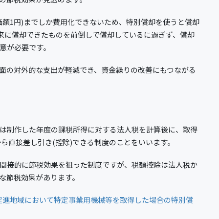
価額1円)までしか費用化できないため、特別償却を使うと償却
将来に償却できたものを前倒しで償却しているに過ぎず、償却
意が必要です。
面の対外的な支出が軽減でき、資金繰りの改善にもつながる
は制作した年度の課税所得に対する法人税を計算後に、取得
から直接差し引き(控除)できる制度のことをいいます。
間接的に節税効果を狙った制度ですが、税額控除は法人税か
な節税効果があります。
促進地域において特定事業用機械等を取得した場合の特別償