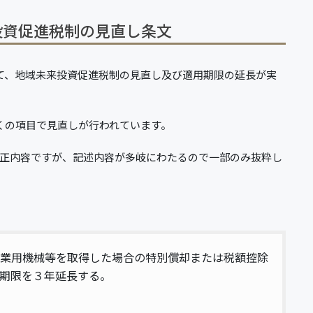
投資促進税制の見直し条文
て、地域未来投資促進税制の見直し及び適用期限の延長が実
くの項目で見直しが行われています。
正内容ですが、記述内容が多岐にわたるので一部のみ抜粋し
業用機械等を取得した場合の特別償却または税額控除
期限を３年延長する。