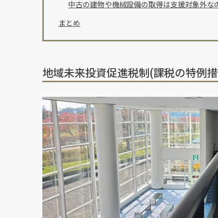
中古の建物や機械設備の取得は支援対象外な
まとめ
地域未来投資促進税制(課税の特例措