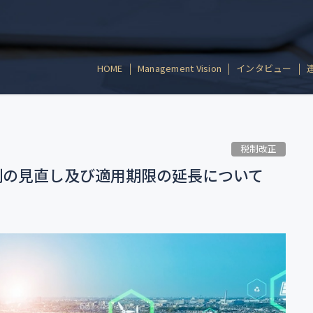
HOME
Management Vision
インタビュー
税制改正
制の見直し及び適用期限の延長について