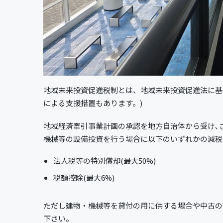
地域未来投資促進税制とは、地域未来投資促進法に基
による支援措置もあります。)
地域経済牽引事業計画の承認を地方自治体から受け､
機械等の設備投資を行う場合に以下のいずれかの減税
法人税等の特別償却(最大50%)
税額控除(最大6%)
ただし建物・機械等を貸付の用に供する場合や中古の
下さい。