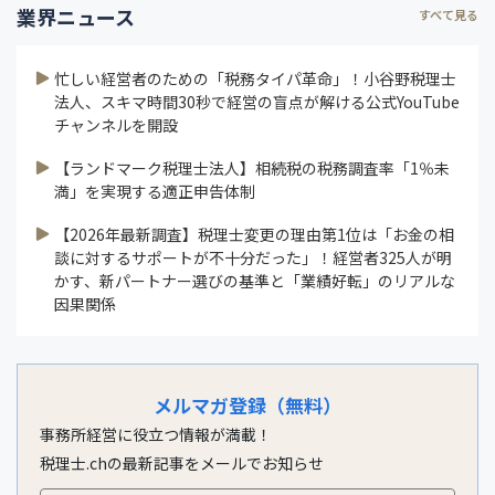
業界ニュース
すべて見る
忙しい経営者のための「税務タイパ革命」！小谷野税理士
法人、スキマ時間30秒で経営の盲点が解ける公式YouTube
チャンネルを開設
【ランドマーク税理士法人】相続税の税務調査率「1％未
満」を実現する適正申告体制
【2026年最新調査】税理士変更の理由第1位は「お金の相
談に対するサポートが不十分だった」！経営者325人が明
かす、新パートナー選びの基準と「業績好転」のリアルな
因果関係
メルマガ登録（無料）
事務所経営に役立つ情報が満載！
税理士.chの最新記事をメールでお知らせ