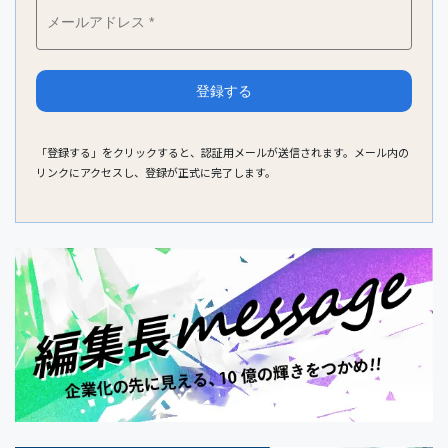
「登録する」をクリックすると、認証用メールが送信されます。メール内の
リンクにアクセスし、登録が正式に完了します。