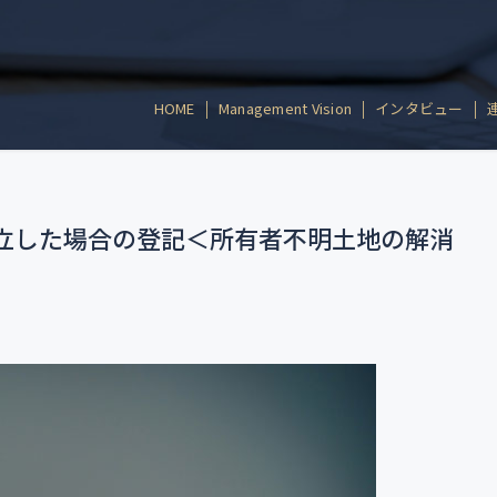
HOME
Management Vision
インタビュー
立した場合の登記＜所有者不明土地の解消