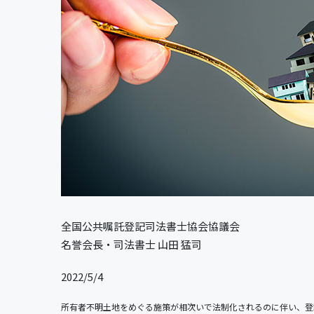
全国公共嘱託登記司法書士協会協議会
名誉会長・司法書士 山田 猛司
2022/5/4
所有者不明土地をめぐる施策が相次いで法制化されるのに伴い、登