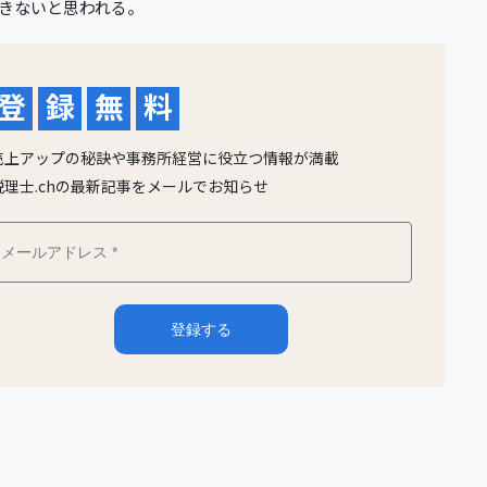
きないと思われる。
登
録
無
料
売上アップの秘訣や事務所経営に役立つ情報が満載
税理士.chの最新記事をメールでお知らせ