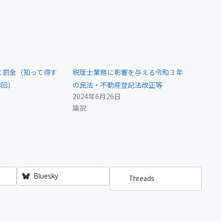
と罰金（知って得す
税理士業務に影響を与える令和３年
8回）
の民法・不動産登記法改正等
2024年6月26日
論説
Bluesky
Threads