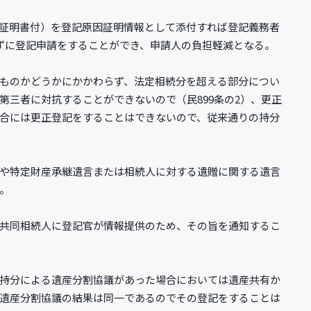
証明書付）を登記原因証明情報として添付すれば登記義務者
ずに登記申請をすることができ、申請人の負担軽減となる。
ものかどうかにかかわらず、法定相続分を超える部分につい
第三者に対抗することができないので（民899条の2）、更正
合には更正登記をすることはできないので、従来通りの持分
や特定財産承継遺言または相続人に対する遺贈に関する遺言
。
共同相続人に登記官が情報提供のため、その旨を通知するこ
持分による遺産分割協議があった場合においては遺産共有か
遺産分割協議の結果は同一であるのでその登記をすることは