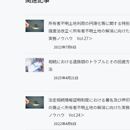
所有者不明土地利用の円滑化等に関する特別
措置法改正＜所有者不明土地の解消に向けた
実務ノウハウ Vol.27＞
2022年7月6日
相続における遺族間のトラブルとその回避方
法
2025年4月21日
法定相続情報証明制度における署名及び押印
の廃止＜所有者不明土地の解消に向けた実務
ノウハウ Vol.24＞
2022年4月6日