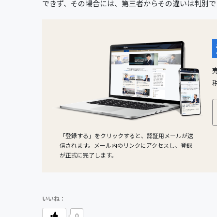
できず、その場合には、第三者からその違いは判別で
「登録する」をクリックすると、認証用メールが送
信されます。メール内のリンクにアクセスし、登録
が正式に完了します。
0