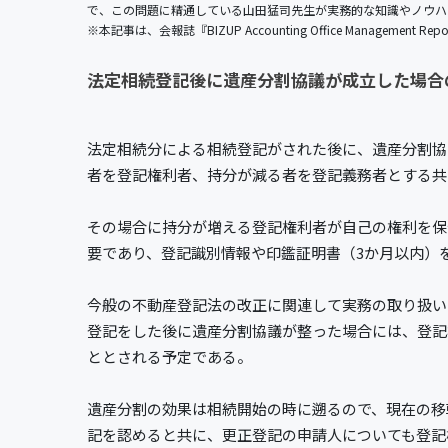
で、この問題に精通している山田猛司先生が実務的な知識やノウ
※本記事は、会報誌『BIZUP Accounting Office Management 
法定相続登記後に遺産分割協議が成立した場合
法定相続分による相続登記がされた後に、遺産分割協
者を登記権利者、持分が減る者を登記義務者とする共
その場合に持分が増える登記権利者が自己の権利を保
要であり、登記識別情報や印鑑証明書（3か月以内）
今般の不動産登記法の改正に関連して実務の取り扱い
登記をした後に遺産分割協議が整った場合には、登記
ととされる予定である。
遺産分割の効果は相続開始の時に遡るので、現在の移
記を認めると共に、更正登記の申請人についても登記