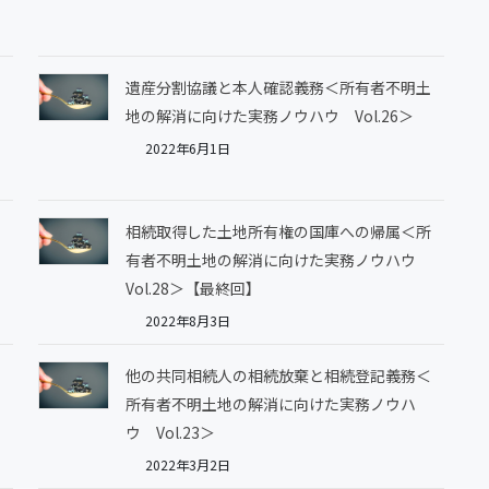
遺産分割協議と本人確認義務＜所有者不明土
地の解消に向けた実務ノウハウ Vol.26＞
2022年6月1日
相続取得した土地所有権の国庫への帰属＜所
有者不明土地の解消に向けた実務ノウハウ
Vol.28＞【最終回】
2022年8月3日
他の共同相続人の相続放棄と相続登記義務＜
所有者不明土地の解消に向けた実務ノウハ
ウ Vol.23＞
2022年3月2日