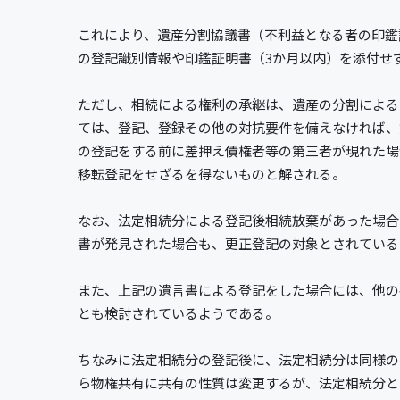
これにより、遺産分割協議書（不利益となる者の印鑑
の登記識別情報や印鑑証明書（3か月以内）を添付せ
ただし、相続による権利の承継は、遺産の分割による
ては、登記、登録その他の対抗要件を備えなければ、
の登記をする前に差押え債権者等の第三者が現れた場
移転登記をせざるを得ないものと解される。
なお、法定相続分による登記後相続放棄があった場合
書が発見された場合も、更正登記の対象とされている
また、上記の遺言書による登記をした場合には、他の
とも検討されているようである。
ちなみに法定相続分の登記後に、法定相続分は同様の
ら物権共有に共有の性質は変更するが、法定相続分と