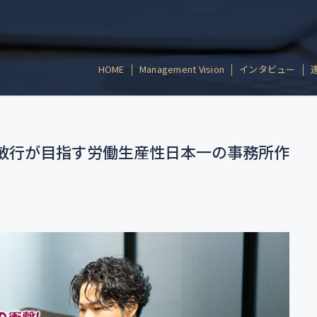
HOME
Management Vision
インタビュー
岡敏行が目指す労働生産性日本一の事務所作