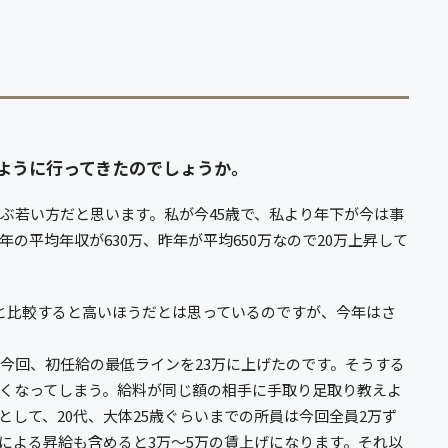
。
ように行ってきたのでしょうか。
ぶ若い方だと思います。私が今45歳で、私より年下が今は事
の平均年収が630万、昨年が平均650万なので20万上昇して
万と比較すると高いほうだとは思っているのですが、今年はさ
、今回、初任給の最低ラインを23万に上げたのです。そうする
無くなってしまう。給料が同じ額の相手に手取り足取り教えよ
して、20代、大体25歳ぐらいまでの所員は今回全員2万ず
による昇給も含めると3万～5万の賃上げになります。それ以