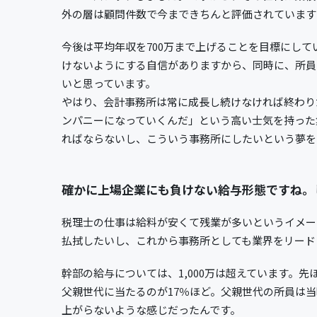
外の層は顧問件数で今まできちんと評価されています
今後は平均年収を700万まで上げることを目標にし
けないようにする自信がありますから、同時に、所員
いと思っています。
やはり、会計事務所は常に成長し続けなければ終わり
ンパニーになっていくんだ」という高い士気を持った
ればならないし、こういう事務所にしたいという夢を
確かに上場企業にも負けない給与形態ですね。
税理士の仕事は給料が安くて残業が多いというイメー
払拭したいし、これから事務所としても業界をリード
幹部の給与については、1,000万は超えています。
父親世代に当たるのが17％ほど。父親世代の所員は当時
上がらないような感じだったんです。