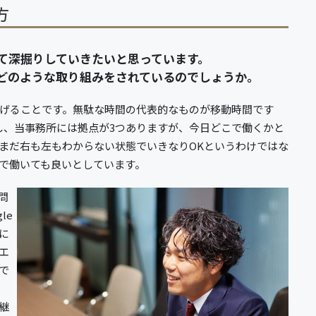
方
て深掘りしていきたいと思っています。
どのような取り組みをされているのでしょうか。
げることです。無駄な時間の代表的なものが移動時間です
し、当事務所には拠点が3つありますが、今日どこで働くかと
まだ右も左もわからない状態でいきなりOKというわけではな
で働いても良いとしています。
問
le
に
エ
で
継