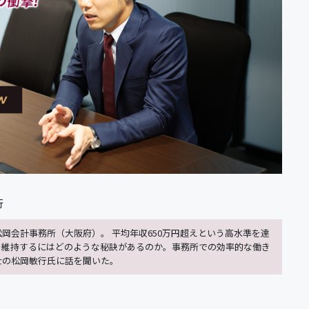
行
岡会計事務所（大阪府）。 平均年収650万円超えという高水準を達
を維持するにはどのような秘訣があるのか。事務所での効率的な働き
士の松岡敏行氏に話を聞いた。