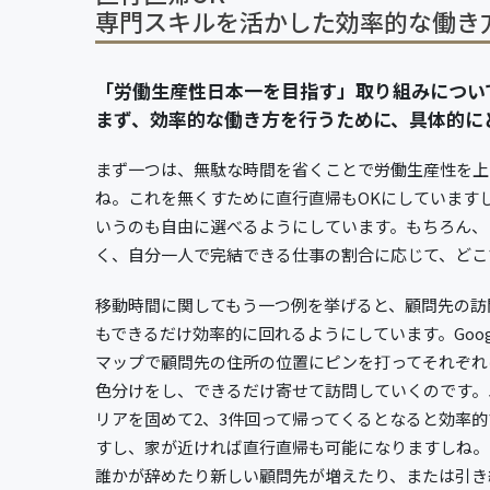
専門スキルを活かした効率的な働き
「労働生産性日本一を目指す」取り組みについ
まず、効率的な働き方を行うために、具体的に
まず一つは、無駄な時間を省くことで労働生産性を上
ね。これを無くすために直行直帰もOKにしています
いうのも自由に選べるようにしています。もちろん、
く、自分一人で完結できる仕事の割合に応じて、どこ
移動時間に関してもう一つ例を挙げると、顧問先の訪
もできるだけ効率的に回れるようにしています。Goog
マップで顧問先の住所の位置にピンを打ってそれぞれ
色分けをし、できるだけ寄せて訪問していくのです。
リアを固めて2、3件回って帰ってくるとなると効率的
すし、家が近ければ直行直帰も可能になりますしね。
誰かが辞めたり新しい顧問先が増えたり、または引き