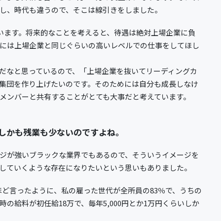
し、時代も違うので、そこは線引きをしました。
ています。将来的なことを考えると、待遇は絶対上場企業に負
には上場企業と同じぐらいの高いレベルでの仕事をしてほし
だなと思っているので、「上場企業を抜いてリーディングカ
集団を作り上げたいのです。そのためには自分も成長しなけ
メンバーと共有することがとても大事だと考えています。
しかも残業も少ないのですよね。
ジが強いブラックな業界でもあるので、そういうイメージを
していくような存在になりたいという思いもありました。
先ほど言ったように、私の雇った世代が全所員の83％で、うちの
の給料が初任給18万で、毎年5,000円とか1万円くらいしか