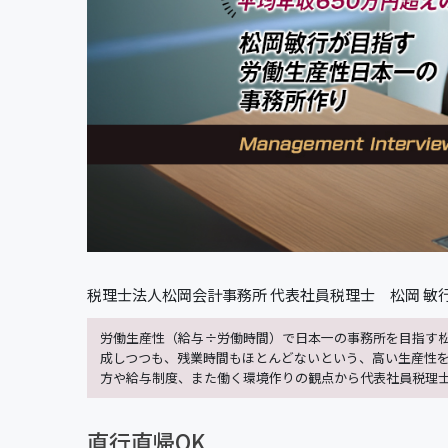
税理士法人松岡会計事務所 代表社員税理士 松岡 敏
労働生産性（給与÷労働時間）で日本一の事務所を目指す松
成しつつも、残業時間もほとんどないという、高い生産性
方や給与制度、また働く環境作りの観点から代表社員税理
直行直帰OK