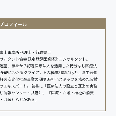
書士事務所 税理士・行政書士
サルタント協会 認定登録医業経営コンサルタント。
運営、承継から認定医療法人を活用した持分なし医療法
 多岐にわたるクライアントの税務相談に尽力。厚生労働
経営安定化推進事業の 研究班担当スタッフを務めた実績
のエキスパート。 著書に『医療法人の設立と運営の実務
研情報センター・共著）、 『医療・介護・福祉の消費
・共著）などがある。