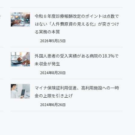
会
令和８年度診療報酬改定のポイントは点数で
はない「人件費原資の見える化」が突きつけ
る実務の本質
2026年5月15日
外国人患者の受入実績がある病院の18.3%で
未収金が発生
2024年8月20日
マイナ保険証利用促進、高利用施設への一時
金の上限を引き上げ
2024年6月26日