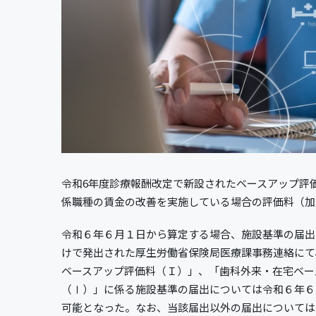
令和6年度診療報酬改定で新設されたベースアップ評
係職種の賃金の改善を実施している場合の評価料（加
令和６年６月１日から算定する場合、施設基準の届出
けで発出された厚生労働省保険局医療課事務連絡にて
ベースアップ評価料（Ｉ）」、「歯科外来・在宅ベー
（Ⅰ）」に係る施設基準の届出については令和６年６
可能となった。なお、当該届出以外の届出については