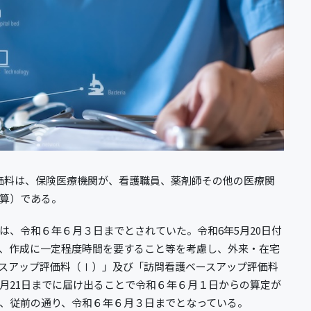
価料は、保険医療機関が、看護職員、薬剤師その他の医療関
算）である。
は、令和６年６月３日までとされていた。令和6年5月20日付
、作成に一定程度時間を要すること等を考慮し、外来・在宅
スアップ評価料（Ⅰ）」及び「訪問看護ベースアップ評価料
月21日までに届け出ることで令和６年６月１日からの算定が
、従前の通り、令和６年６月３日までとなっている。