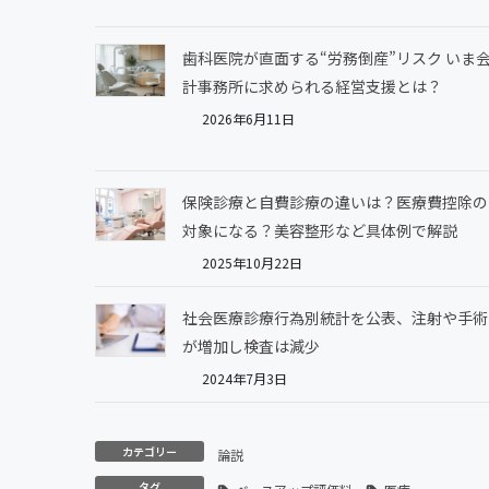
歯科医院が直面する“労務倒産”リスク いま
計事務所に求められる経営支援とは？
2026年6月11日
保険診療と自費診療の違いは？医療費控除の
対象になる？美容整形など具体例で解説
2025年10月22日
社会医療診療行為別統計を公表、注射や手術
が増加し検査は減少
2024年7月3日
カテゴリー
論説
タグ