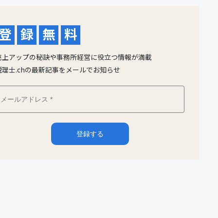
登
録
無
料
売上アップの秘訣や事務所経営に役立つ情報が満載
税理士.chの最新記事をメールでお知らせ