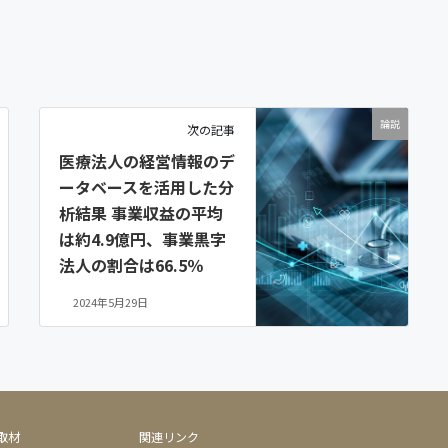
論説
次の記事
医療法人の経営情報のデ
ータベースを活用した分
析結果 事業収益の平均
は約4.9億円、事業黒字
法人の割合は66.5％
2024年5月29日
取材
関連リンク