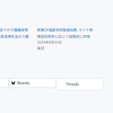
改定での介護職員等
医療DX推進体制整備加算､マイナ保
小濱道博先生の介護
険証利用率に応じて段階的に評価
2024年8月16日
論説
Bluesky
Threads