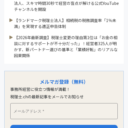
法人、スキマ時間30秒で経営の盲点が解ける公式YouTube
チャンネルを開設
【ランドマーク税理士法人】相続税の税務調査率「1％未
満」を実現する適正申告体制
【2026年最新調査】税理士変更の理由第1位は「お金の相
談に対するサポートが不十分だった」！経営者325人が明
かす、新パートナー選びの基準と「業績好転」のリアルな
因果関係
メルマガ登録（無料）
事務所経営に役立つ情報が満載！
税理士.chの最新記事をメールでお知らせ