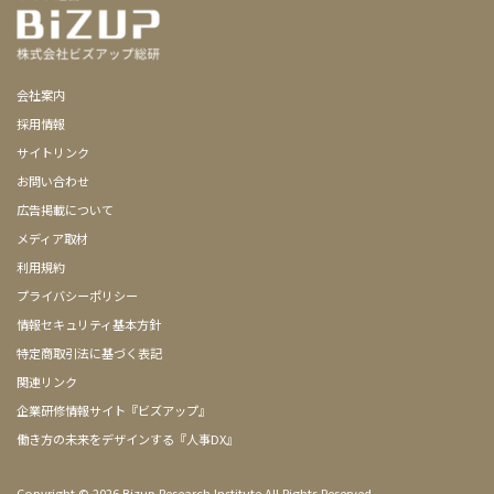
会社案内
採用情報
サイトリンク
お問い合わせ
広告掲載について
メディア取材
利用規約
プライバシーポリシー
情報セキュリティ基本方針
特定商取引法に基づく表記
関連リンク
企業研修情報サイト『ビズアップ』
働き方の未来をデザインする『人事DX』
Copyright ©
2026 Bizup Research Institute All Rights Reserved.